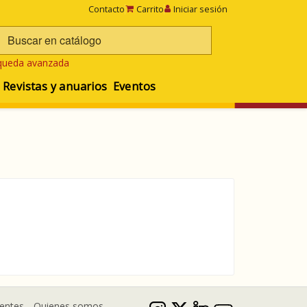
Contacto
Carrito
Iniciar sesión
queda avanzada
Revistas y anuarios
Eventos
uentes
Quienes somos