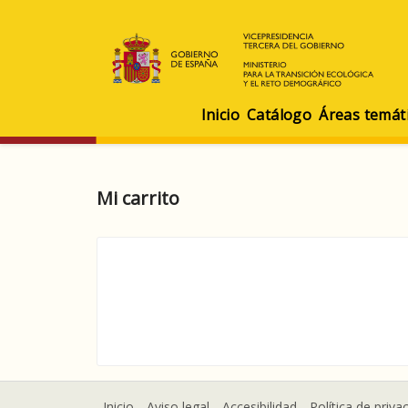
Inicio
Catálogo
Áreas temát
Mi carrito
Inicio
Aviso legal
Accesibilidad
Política de priva