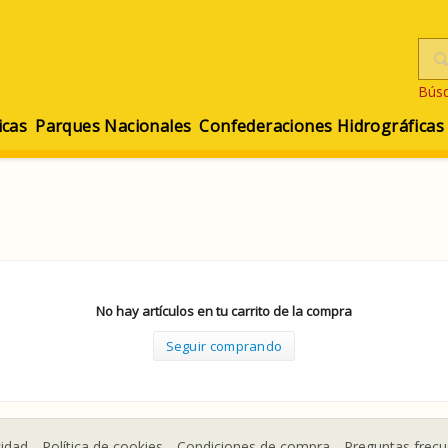
Bús
icas
Parques Nacionales
Confederaciones Hidrográficas
No hay artículos en tu carrito de la compra
Seguir comprando
cidad
Política de cookies
Condiciones de compra
Preguntas frec