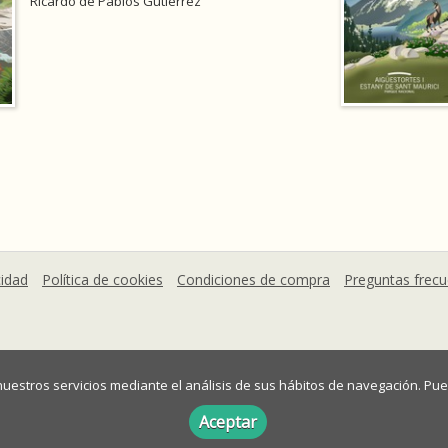
Ricardo de Pablos Gutiérrez
cidad
Política de cookies
Condiciones de compra
Preguntas frec
 nuestros servicios mediante el análisis de sus hábitos de navegación. 
mográfico
Aceptar