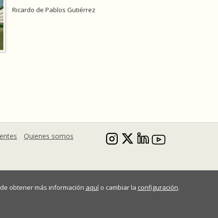
Ricardo de Pablos Gutiérrez
uentes
Quienes somos
Puede obtener más información
aquí
o cambiar la
configuración
.