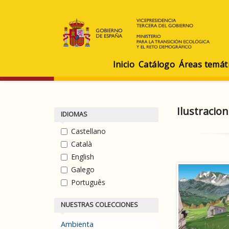
Inicio
Catálogo
Áreas temát
Ilustracio
IDIOMAS
Castellano
Català
English
Galego
Português
NUESTRAS COLECCIONES
Ambienta