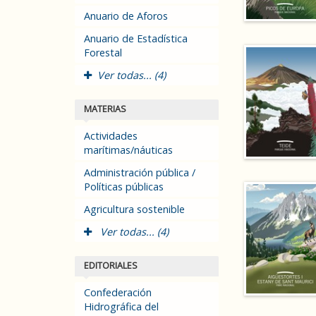
Anuario de Aforos
Anuario de Estadística
Forestal
Ver todas... (4)
MATERIAS
Actividades
marítimas/náuticas
Administración pública /
Políticas públicas
Agricultura sostenible
Ver todas... (4)
EDITORIALES
Confederación
Hidrográfica del