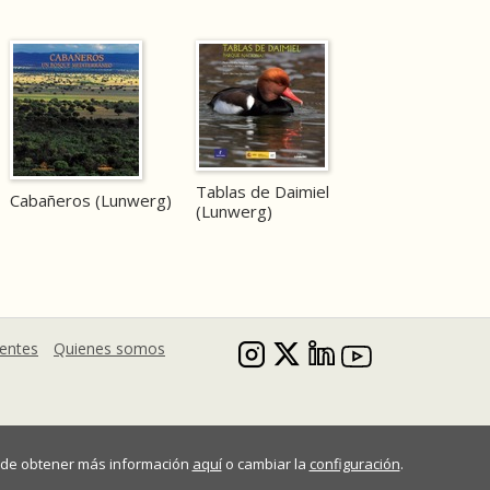
Tablas de Daimiel
Cabañeros (Lunwerg)
(Lunwerg)
uentes
Quienes somos
Puede obtener más información
aquí
o cambiar la
configuración
.