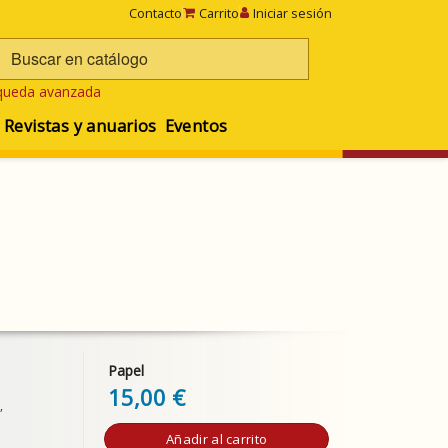
Contacto
Carrito
Iniciar sesión
queda avanzada
Revistas y anuarios
Eventos
Papel
15,00 €
,
Añadir al carrito