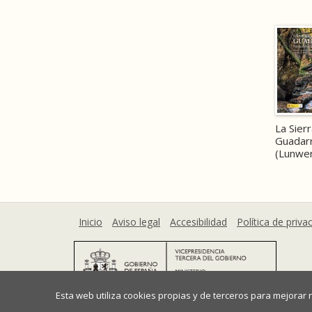
La Sier
Guadar
(Lunwe
Inicio
Aviso legal
Accesibilidad
Política de priva
Esta web utiliza cookies propias y de terceros para mejorar
Ministerio para la Transición Ecológica y el Reto De