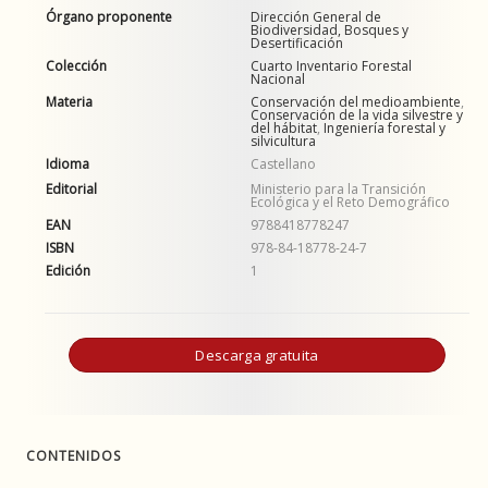
Órgano proponente
Dirección General de
Biodiversidad, Bosques y
Desertificación
Colección
Cuarto Inventario Forestal
Nacional
Materia
Conservación del medioambiente
,
Conservación de la vida silvestre y
del hábitat
,
Ingeniería forestal y
silvicultura
Idioma
Castellano
Editorial
Ministerio para la Transición
Ecológica y el Reto Demográfico
EAN
9788418778247
ISBN
978-84-18778-24-7
Edición
1
Descarga gratuita
CONTENIDOS