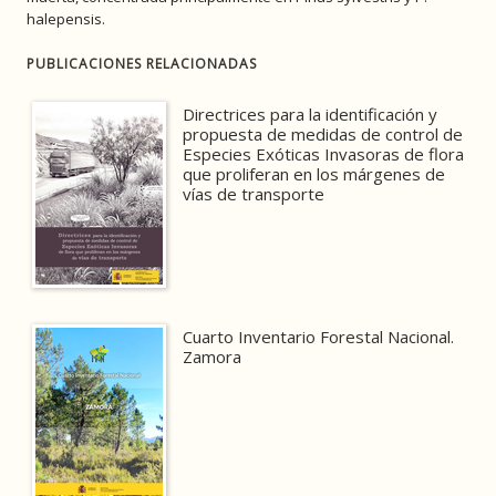
halepensis.
PUBLICACIONES RELACIONADAS
Directrices para la identificación y
propuesta de medidas de control de
Especies Exóticas Invasoras de flora
que proliferan en los márgenes de
vías de transporte
Cuarto Inventario Forestal Nacional.
Zamora