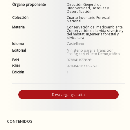
Órgano proponente
Dirección General de
Biodiversidad, Bosques y
Desertificación
Colección
Cuarto Inventario Forestal
Nacional
Materia
Conservación del medioambiente
,
Conservación de la vida silvestre y
del hábitat
,
Ingeniería forestal y
silvicultura
Idioma
Castellano
Editorial
Ministerio para la Transición
Ecológica y el Reto Demográfico
EAN
9788418778261
ISBN
978-84-18778-26-1
Edición
1
Descarga gratuita
CONTENIDOS