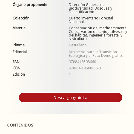
Órgano proponente
Dirección General de
Biodiversidad, Bosques y
Desertificación
Colección
Cuarto Inventario Forestal
Nacional
Materia
Conservación del medioambiente
,
Conservación de la vida silvestre y
del hábitat
,
Ingeniería forestal y
silvicultura
Idioma
Castellano
Editorial
Ministerio para la Transición
Ecológica y el Reto Demográfico
EAN
9788418508660
ISBN
978-84-18508-66-0
Edición
1
Descarga gratuita
CONTENIDOS