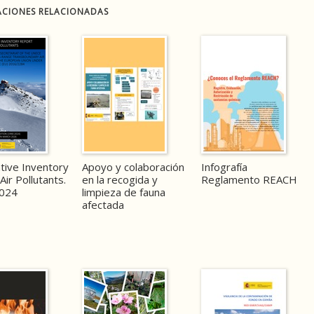
ACIONES RELACIONADAS
tive Inventory
Apoyo y colaboración
Infografía
Air Pollutants.
en la recogida y
Reglamento REACH
024
limpieza de fauna
afectada