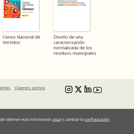
Censo Nacional de
Diseño de una
Vertidos
caracterización
normalizada de los
residuos municipales
uentes
Quienes somos
Puede obtener más información
aquí
o cambiar la
configuración
.