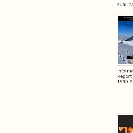
PUBLIC
Informa
Report 
1990-2