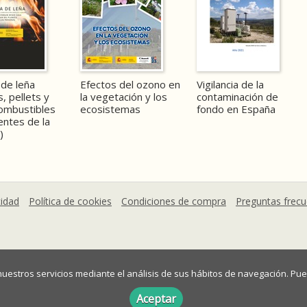
de leña
Efectos del ozono en
Vigilancia de la
, pellets y
la vegetación y los
contaminación de
ombustibles
ecosistemas
fondo en España
ntes de la
)
cidad
Política de cookies
Condiciones de compra
Preguntas frec
 nuestros servicios mediante el análisis de sus hábitos de navegación. 
mográfico
Aceptar