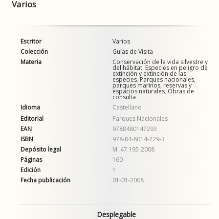
Varios
Escritor
Varios
Colección
Guías de Visita
Materia
Conservación de la vida silvestre y
del hábitat
,
Especies en peligro de
extinción y extinción de las
especies
,
Parques nacionales,
parques marinos, reservas y
espacios naturales
,
Obras de
consulta
Idioma
Castellano
Editorial
Parques Nacionales
EAN
9788480147293
ISBN
978-84-8014-729-3
Depósito legal
M. 47.195-2008
Páginas
160
Edición
1
Fecha publicación
01-01-2008
Desplegable