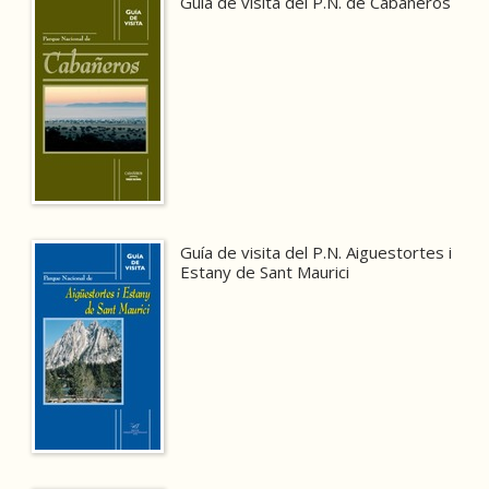
Guía de visita del P.N. de Cabañeros
Guía de visita del P.N. Aiguestortes i
Estany de Sant Maurici