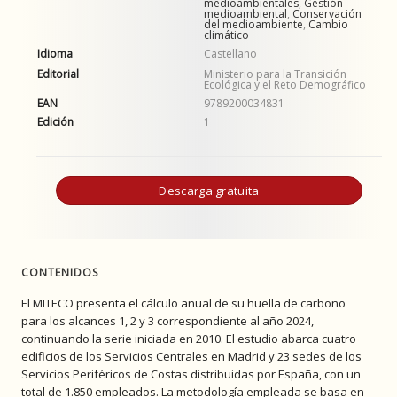
medioambientales
,
Gestión
medioambiental
,
Conservación
del medioambiente
,
Cambio
climático
Idioma
Castellano
Editorial
Ministerio para la Transición
Ecológica y el Reto Demográfico
EAN
9789200034831
Edición
1
Descarga gratuita
CONTENIDOS
El MITECO presenta el cálculo anual de su huella de carbono
para los alcances 1, 2 y 3 correspondiente al año 2024,
continuando la serie iniciada en 2010. El estudio abarca cuatro
edificios de los Servicios Centrales en Madrid y 23 sedes de los
Servicios Periféricos de Costas distribuidas por España, con un
total de 1.850 empleados. La metodología empleada se basa en