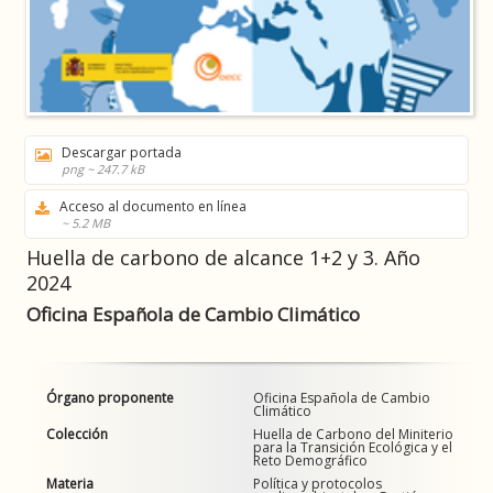
Descargar portada
png ~ 247.7 kB
Acceso al documento en línea
~ 5.2 MB
Huella de carbono de alcance 1+2 y 3. Año
2024
Oficina Española de Cambio Climático
Órgano proponente
Oficina Española de Cambio
Climático
Colección
Huella de Carbono del Miniterio
para la Transición Ecológica y el
Reto Demográfico
Materia
Política y protocolos