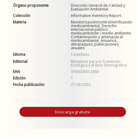
Órgano proponente
Dirección General de Calidad y
Evaluación Ambiental
Colección
Informative Inventory Report
Materia
Monitorización/control/verificación
medioambiental
,
Derecho
internacional público:
medioambiente / medio ambiente
,
Contaminación y amenazas al
medioambiente
,
Anuarios,
almanaques, publicaciones
anuales
Idioma
Castellano
Editorial
Ministerio para la Transición
Ecológica y el Reto Demográfico
EAN
9789200012693
Edición
1
Fecha publicación
27-03-2023
Descarga gratuita