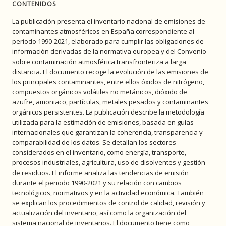
CONTENIDOS
La publicación presenta el inventario nacional de emisiones de
contaminantes atmosféricos en España correspondiente al
periodo 1990-2021, elaborado para cumplir las obligaciones de
información derivadas de la normativa europea y del Convenio
sobre contaminación atmosférica transfronteriza a larga
distancia. El documento recoge la evolución de las emisiones de
los principales contaminantes, entre ellos óxidos de nitrógeno,
compuestos orgánicos volátiles no metánicos, dióxido de
azufre, amoniaco, partículas, metales pesados y contaminantes
orgánicos persistentes. La publicación describe la metodología
utilizada para la estimación de emisiones, basada en guías
internacionales que garantizan la coherencia, transparencia y
comparabilidad de los datos. Se detallan los sectores
considerados en el inventario, como energía, transporte,
procesos industriales, agricultura, uso de disolventes y gestión
de residuos. El informe analiza las tendencias de emisión
durante el periodo 1990-2021 y su relación con cambios
tecnológicos, normativos y en la actividad económica. También
se explican los procedimientos de control de calidad, revisión y
actualización del inventario, así como la organización del
sistema nacional de inventarios. El documento tiene como