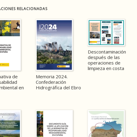
ACIONES RELACIONADAS
Descontaminación
después de las
operaciones de
limpieza en costa
ativa de
Memoria 2024.
abilidad
Confederación
mbiental en
Hidrográfica del Ebro