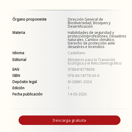
Órgano proponente
Dirección General de
Biodiversidad, Bosques y
Desertificación
Materia
Habilidades de seguridad y
protección/profesiones
,
Desastres
naturales
,
Cambio climático
,
Derecho de protección ante
desastres e incendios
Idioma
Castellano
Editorial
Ministerio para la Transición
Ecológica y el Reto Demográfico
EAN
9788418778636
ISBN
978-84-18778-63-6
Depósito legal
M-26881-2024
Edición
1
Fecha publicación
14-03-2026
Descarga gratuita