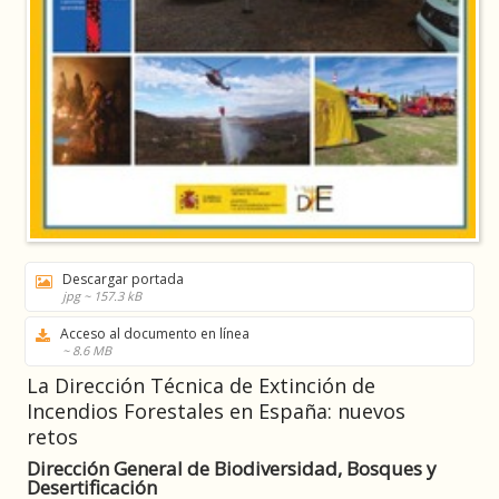
Descargar portada
jpg ~ 157.3 kB
Acceso al documento en línea
~ 8.6 MB
La Dirección Técnica de Extinción de
Incendios Forestales en España: nuevos
retos
Dirección General de Biodiversidad, Bosques y
Desertificación