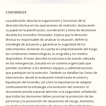
CONTENIDOS
La publicación aborda la organización y funciones de la
dirección técnica en las operaciones de extinción, destacando
su papel en la planificación, coordinación y toma de decisiones
durante los incendios forestales. Explica que la dirección
técnica es responsable de analizar la situación, definir la
estrategia de actuación y garantizar la seguridad de los
intervinientes, teniendo en cuenta el comportamiento del fuego,
las condiciones meteorológicas, la orografía y los medios
disponibles. El texto describe la estructura de mando utilizada
en las emergencias, basada en un sistema organizado que
permite coordinar a los distintos equipos y administraciones
que participan en la extinción. También se detallan las fases de
intervención, desde la evaluación inicial hasta el control y
liquidación del incendio, así como la importancia de adaptar
continuamente la estrategia a la evolución del siniestro. El
documento presta especial atención a la seguridad, señalando
que todas las decisiones deben priorizar la protección de las
personas y la prevención de situaciones de riesgo. Asimismo,
se analizan las herramientas de apoyo a la dirección técnica,