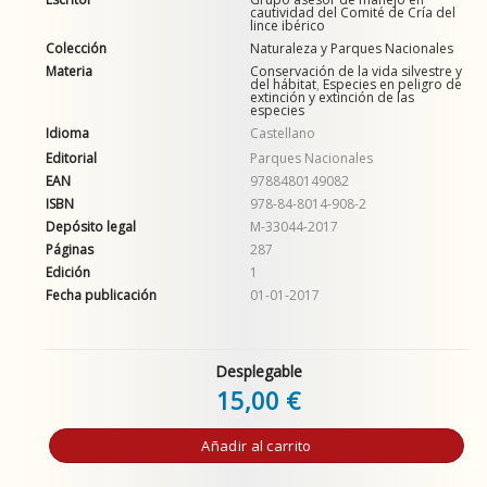
cautividad del Comité de Cría del
lince ibérico
Colección
Naturaleza y Parques Nacionales
Materia
Conservación de la vida silvestre y
del hábitat
,
Especies en peligro de
extinción y extinción de las
especies
Idioma
Castellano
Editorial
Parques Nacionales
EAN
9788480149082
ISBN
978-84-8014-908-2
Depósito legal
M-33044-2017
Páginas
287
Edición
1
Fecha publicación
01-01-2017
Desplegable
15,00 €
Añadir al carrito