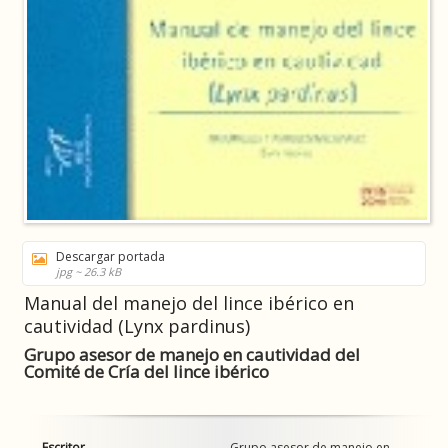
Descargar portada
jpg ~ 26.3 kB
Manual del manejo del lince ibérico en
cautividad (Lynx pardinus)
Grupo asesor de manejo en cautividad del
Comité de Cría del lince ibérico
Escritor
Grupo asesor de manejo en