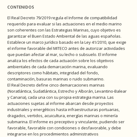
CONTENIDOS
El Real Decreto 79/2019 regula el Informe de compatibilidad
requerido para evaluar si las actuaciones en el medio marino
son coherentes con las Estrategias Marinas, cuyo objetivo es
garantizar el Buen Estado Ambiental de las aguas españolas.
Establece un marco jurídico basado en la Ley 41/2010, que exige
el informe favorable del MITECO antes de autorizar actividades
que puedan afectar al mar, su lecho o subsuelo. El informe
analiza los efectos de cada actuación sobre los objetivos
ambientales de cada demarcación marina, evaluando
descriptores como hábitats, integridad del fondo,
contaminación, basuras marinas o ruido submarino.
El Real Decreto define cinco demarcaciones marinas
(Noratlántica, Sudatlántica, Estrecho y Alborán, Levantino-Balear
y Canaria), cada una con su propia estrategia marina. Las
actuaciones sujetas al informe abarcan desde proyectos
industriales y energéticos hasta infraestructuras portuarias,
dragados, vertidos, acuicultura, energías marinas o minería
submarina. El informe es preceptivo y vinculante, pudiendo ser
favorable, favorable con condiciones o desfavorable, y debe
integrarse en los procedimientos administrativos