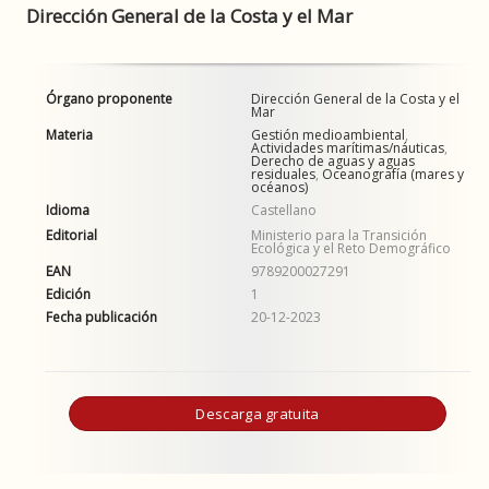
Dirección General de la Costa y el Mar
Órgano proponente
Dirección General de la Costa y el
Mar
Materia
Gestión medioambiental
,
Actividades marítimas/náuticas
,
Derecho de aguas y aguas
residuales
,
Oceanografía (mares y
océanos)
Idioma
Castellano
Editorial
Ministerio para la Transición
Ecológica y el Reto Demográfico
EAN
9789200027291
Edición
1
Fecha publicación
20-12-2023
Descarga gratuita