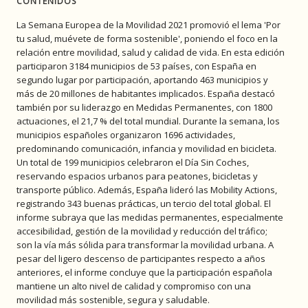
CONTENIDOS
La Semana Europea de la Movilidad 2021 promovió el lema 'Por
tu salud, muévete de forma sostenible', poniendo el foco en la
relación entre movilidad, salud y calidad de vida. En esta edición
participaron 3184 municipios de 53 países, con España en
segundo lugar por participación, aportando 463 municipios y
más de 20 millones de habitantes implicados. España destacó
también por su liderazgo en Medidas Permanentes, con 1800
actuaciones, el 21,7 % del total mundial. Durante la semana, los
municipios españoles organizaron 1696 actividades,
predominando comunicación, infancia y movilidad en bicicleta.
Un total de 199 municipios celebraron el Día Sin Coches,
reservando espacios urbanos para peatones, bicicletas y
transporte público. Además, España lideró las Mobility Actions,
registrando 343 buenas prácticas, un tercio del total global. El
informe subraya que las medidas permanentes, especialmente
accesibilidad, gestión de la movilidad y reducción del tráfico;
son la vía más sólida para transformar la movilidad urbana. A
pesar del ligero descenso de participantes respecto a años
anteriores, el informe concluye que la participación española
mantiene un alto nivel de calidad y compromiso con una
movilidad más sostenible, segura y saludable.