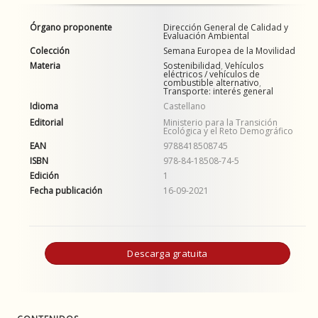
Órgano proponente
Dirección General de Calidad y
Evaluación Ambiental
Colección
Semana Europea de la Movilidad
Materia
Sostenibilidad
,
Vehículos
eléctricos / vehículos de
combustible alternativo
,
Transporte: interés general
Idioma
Castellano
Editorial
Ministerio para la Transición
Ecológica y el Reto Demográfico
EAN
9788418508745
ISBN
978-84-18508-74-5
Edición
1
Fecha publicación
16-09-2021
Descarga gratuita