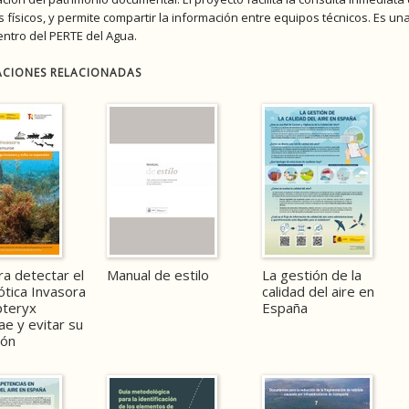
s físicos, y permite compartir la información entre equipos técnicos. Es 
entro del PERTE del Agua.
ACIONES RELACIONADAS
ra detectar el
Manual de estilo
La gestión de la
ótica Invasora
calidad del aire en
pteryx
España
e y evitar su
ión