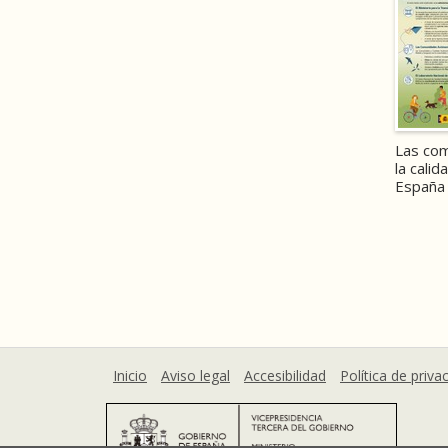
Las co
la calid
España
Inicio
Aviso legal
Accesibilidad
Política de priva