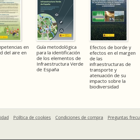
mpetencias en
Guía metodológica
Efectos de borde y
ad del aire en
para la identificación
efectos en el margen
de los elementos de
de las
Infraestructura Verde
infraestructuras de
de España
transporte y
atenuación de su
impacto sobre la
biodiversidad
cidad
Política de cookies
Condiciones de compra
Preguntas frec