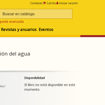
Contacto
Carrito
Iniciar sesión
queda avanzada
Revistas y anuarios
Eventos
tión del agua
Disponibilidad
El libro no está disponible en este
ica /
momento