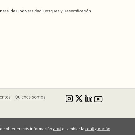
neral de Biodiversidad, Bosques y Desertificación
uentes
Quienes somos
Puede obtener más información
aquí
o cambiar la
configuración
.