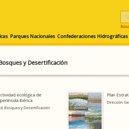
Bús
icas
Parques Nacionales
Confederaciones Hidrográficas
Bosques y Desertificación
ctividad ecológica de
Plan Estra
península ibérica
Dirección Ge
d, Bosques y Desertificación