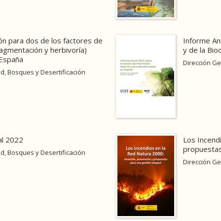
ón para dos de los factores de
Informe An
gmentación y herbivoría)
y de la Bio
 España
Dirección Ge
d, Bosques y Desertificación
al 2022
Los Incendi
propuestas
d, Bosques y Desertificación
Dirección Ge