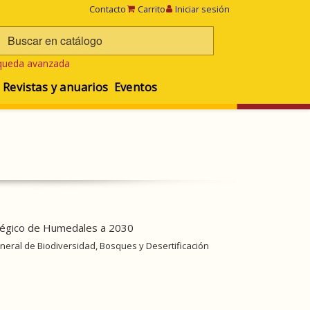
Contacto
Carrito
Iniciar sesión
queda avanzada
Revistas y anuarios
Eventos
tégico de Humedales a 2030
neral de Biodiversidad, Bosques y Desertificación