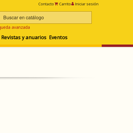
Contacto
Carrito
Iniciar sesión
queda avanzada
Revistas y anuarios
Eventos