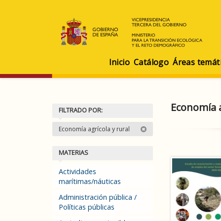
Inicio
Catálogo
Áreas temát
Economía a
FILTRADO POR:
Economía agrícola y rural
MATERIAS
Actividades
marítimas/náuticas
Administración pública /
Políticas públicas