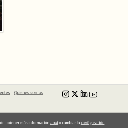
uentes
Quienes somos
Puede obtener más información
aquí
o cambiar la
configuración
.