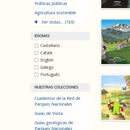
Políticas públicas
Agricultura sostenible
Ver todas... (165)
IDIOMAS
Castellano
Català
English
Galego
Português
NUESTRAS COLECCIONES
Cuadernos de la Red de
Parques Nacionales
Guías de Visita
Guías geológicas de
Parques Nacionales