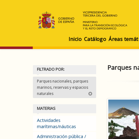
Inicio
Catálogo
Áreas temát
Parques na
FILTRADO POR:
Parques nacionales, parques
marinos, reservas y espacios
naturales
MATERIAS
Actividades
marítimas/náuticas
Administración pública /