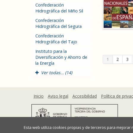
Confederación
Hidrográfica del Miño Sil
Confederación
Hidrográfica del Segura
Confederación
Hidrográfica del Tajo
Instituto para la
Diversificación y Ahorro de
1
2
3
la Energía
Ver todas... (14)
Inicio
Aviso legal
Accesibilidad
Política de priva
Esta web utiliza cookies propias y de terceros para mejorar