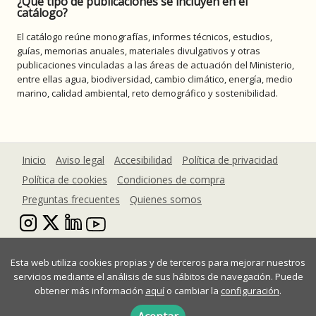
¿Qué tipo de publicaciones se incluyen en el
catálogo?
El catálogo reúne monografías, informes técnicos, estudios,
guías, memorias anuales, materiales divulgativos y otras
publicaciones vinculadas a las áreas de actuación del Ministerio,
entre ellas agua, biodiversidad, cambio climático, energía, medio
marino, calidad ambiental, reto demográfico y sostenibilidad.
Inicio
Aviso legal
Accesibilidad
Política de privacidad
Política de cookies
Condiciones de compra
Preguntas frecuentes
Quienes somos
Esta web utiliza cookies propias y de terceros para mejorar nuestros
servicios mediante el análisis de sus hábitos de navegación. Puede
obtener más información
aquí
o cambiar la
configuración
.
Ministerio para la Transición Ecológica y el Reto Demográfico